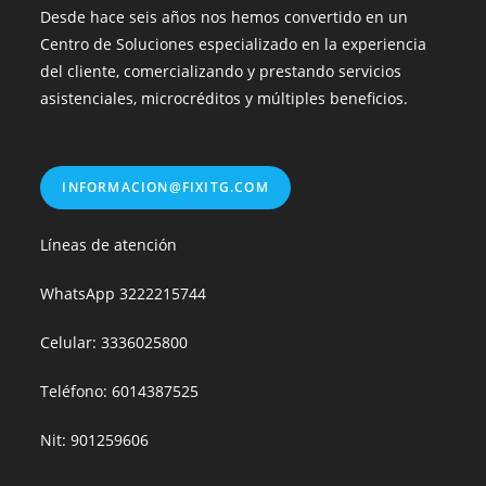
Desde hace seis años nos hemos convertido en un
Centro de Soluciones especializado en la experiencia
del cliente, comercializando y prestando servicios
asistenciales, microcréditos y múltiples beneficios.
INFORMACION@FIXITG.COM
Líneas de atención
WhatsApp
3222215744
Celular: 3336025800
Teléfono: 6014387525
Nit: 901259606