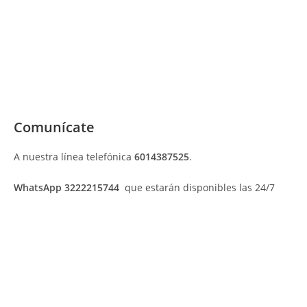
Comunícate
A nuestra línea telefónica
6014387525
.
WhatsApp 3222215744
que estarán disponibles las 24/7