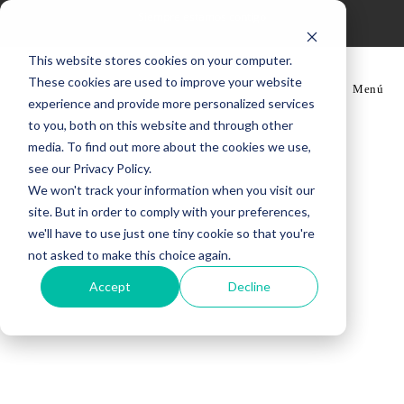
Ir
Siempre estamos contigo
al
contenido
This website stores cookies on your computer.
These cookies are used to improve your website
Menú
experience and provide more personalized services
to you, both on this website and through other
media. To find out more about the cookies we use,
see our Privacy Policy.
We won't track your information when you visit our
site. But in order to comply with your preferences,
we'll have to use just one tiny cookie so that you're
not asked to make this choice again.
Accept
Decline