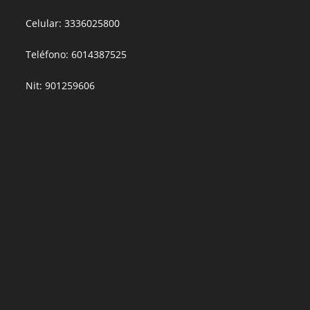
Celular: 3336025800
Teléfono: 6014387525
Nit: 901259606