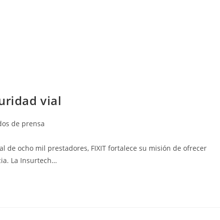
uridad vial
os de prensa
l de ocho mil prestadores, FIXIT fortalece su misión de ofrecer
ia. La Insurtech…