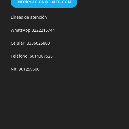
INFORMACION@FIXITG.COM
Líneas de atención
WhatsApp
3222215744
Celular: 3336025800
Teléfono: 6014387525
Nit: 901259606