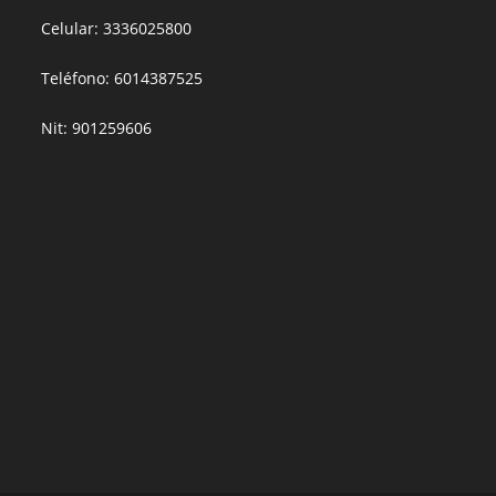
Celular: 3336025800
Teléfono: 6014387525
Nit: 901259606