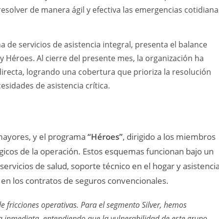
resolver de manera ágil y efectiva las emergencias cotidiana
 de servicios de asistencia integral, presenta el balance
y Héroes. Al cierre del presente mes, la organización ha
directa, logrando una cobertura que prioriza la resolución
sidades de asistencia crítica.
 mayores, y el programa
“Héroes”
, dirigido a los miembros
égicos de la operación. Estos esquemas funcionan bajo un
ervicios de salud, soporte técnico en el hogar y asistenci
 en los contratos de seguros convencionales.
e fricciones operativas. Para el segmento Silver, hemos
 inmediata, entendiendo que la vulnerabilidad de este grupo