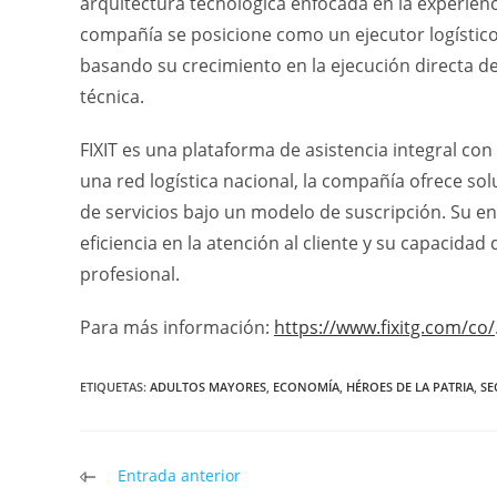
arquitectura tecnológica enfocada en la experienc
compañía se posicione como un ejecutor logístico
basando su crecimiento en la ejecución directa de
técnica.
FIXIT es una plataforma de asistencia integral con
una red logística nacional, la compañía ofrece sol
de servicios bajo un modelo de suscripción. Su e
eficiencia en la atención al cliente y su capacid
profesional.
Para más información:
https://www.fixitg.com/co/
ETIQUETAS
:
ADULTOS MAYORES
,
ECONOMÍA
,
HÉROES DE LA PATRIA
,
SE
Leer
Entrada anterior
más