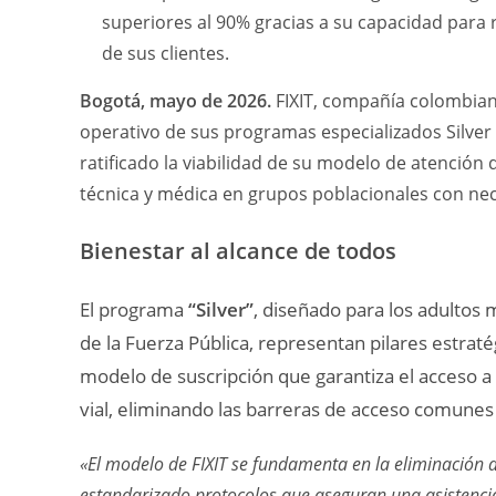
superiores al 90% gracias a su capacidad para 
de sus clientes.
Bogotá, mayo de 2026.
FIXIT, compañía colombiana
operativo de sus programas especializados Silver 
ratificado la viabilidad de su modelo de atención 
técnica y médica en grupos poblacionales con nece
Bienestar al alcance de todos
El programa
“Silver”
, diseñado para los adultos
de la Fuerza Pública, representan pilares estrat
modelo de suscripción que garantiza el acceso a s
vial, eliminando las barreras de acceso comunes
«El modelo de FIXIT se fundamenta en la eliminación d
estandarizado protocolos que aseguran una asistencia