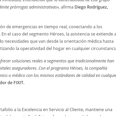
mite prórrogas administrativas»,
afirma
Diego Rodríguez,
tión de emergencias en tiempo real, conectando a los
 En el caso del segmento Héroes, la asistencia se extiende a
ndo necesidades que van desde la orientación médica hasta
izando la operatividad del hogar en cualquier circunstanci
 ofrecer soluciones reales a segmentos que tradicionalmente han
pitales aseguradores. Con el programa Héroes, la compañía
écnico o médico con los mismos estándares de calidad en cualqui
or de FIXIT.
afolio a la Excelencia en Servicio al Cliente, mantiene una