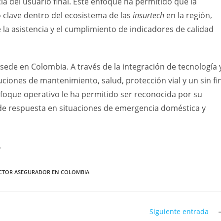
ia del usuario final. Este enfoque ha permitido que la
 clave dentro del ecosistema de las
insurtech
en la región,
 la asistencia y el cumplimiento de indicadores de calidad
 sede en Colombia. A través de la integración de tecnología 
uciones de mantenimiento, salud, protección vial y un sin fi
nfoque operativo le ha permitido ser reconocida por su
ad de respuesta en situaciones de emergencia doméstica y
.
CTOR ASEGURADOR EN COLOMBIA
Siguiente entrada