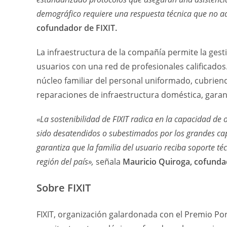
demográfico requiere una respuesta técnica que no ad
cofundador de FIXIT.
La infraestructura de la compañía permite la ges
usuarios con una red de profesionales calificados.
núcleo familiar del personal uniformado, cubrie
reparaciones de infraestructura doméstica, garant
«La sostenibilidad de FIXIT radica en la capacidad de
sido desatendidos o subestimados por los grandes ca
garantiza que la familia del usuario reciba soporte t
región del país»,
señala
Mauricio Quiroga, cofundad
Sobre FIXIT
FIXIT, organización galardonada con el Premio Port