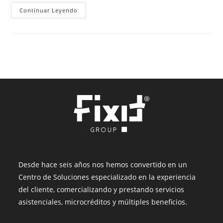
Tips
Continuar Leyendo
Para
Salud
Mental
De
Adultos
Mayores
Desde hace seis años nos hemos convertido en un
Centro de Soluciones especializado en la experiencia
del cliente, comercializando y prestando servicios
asistenciales, microcréditos y múltiples beneficios.