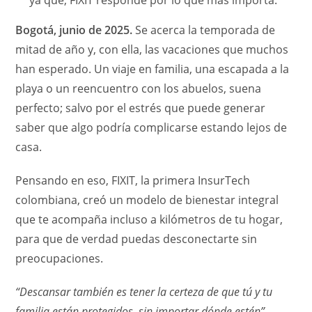
ya que, FIXIT responde por lo que más importa.
Bogotá, junio de 2025.
Se acerca la temporada de
mitad de año y, con ella, las vacaciones que muchos
han esperado. Un viaje en familia, una escapada a la
playa o un reencuentro con los abuelos, suena
perfecto; salvo por el estrés que puede generar
saber que algo podría complicarse estando lejos de
casa.
Pensando en eso, FIXIT, la primera InsurTech
colombiana, creó un modelo de bienestar integral
que te acompaña incluso a kilómetros de tu hogar,
para que de verdad puedas desconectarte sin
preocupaciones.
“Descansar también es tener la certeza de que tú y tu
familia están protegidos, sin importar dónde estén”,