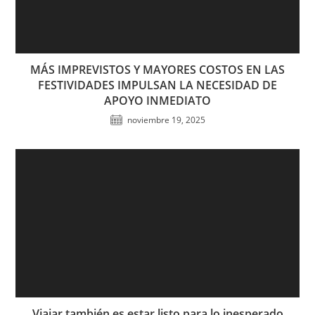
MÁS IMPREVISTOS Y MAYORES COSTOS EN LAS
FESTIVIDADES IMPULSAN LA NECESIDAD DE
APOYO INMEDIATO
noviembre 19, 2025
Viajar también es estar listo para lo inesperado