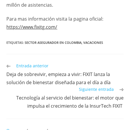
millón de asistencias.
Para mas información visita la pagina oficial:
https://www.fixitg.com/
ETIQUETAS
:
SECTOR ASEGURADOR EN COLOMBIA
,
VACACIONES
Leer
Entrada anterior
más
Deja de sobrevivir, empieza a vivir: FIXIT lanza la
artículos
solución de bienestar diseñada para el día a día
Siguiente entrada
Tecnología al servicio del bienestar: el motor que
impulsa el crecimiento de la InsurTech FIXIT