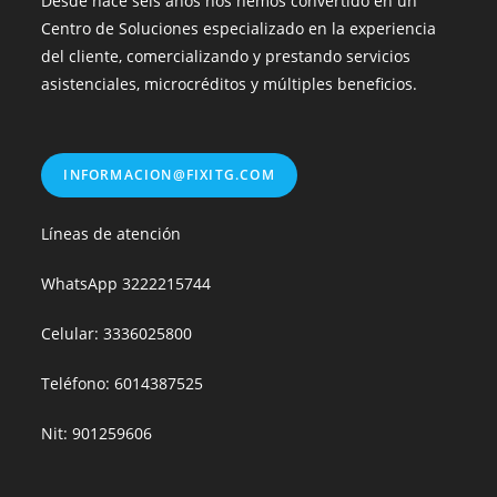
Desde hace seis años nos hemos convertido en un
Centro de Soluciones especializado en la experiencia
del cliente, comercializando y prestando servicios
asistenciales, microcréditos y múltiples beneficios.
INFORMACION@FIXITG.COM
Líneas de atención
WhatsApp
3222215744
Celular: 3336025800
Teléfono: 6014387525
Nit: 901259606