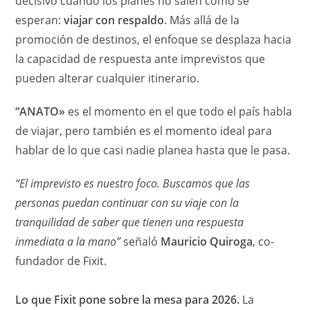
decisivo cuando los planes no salen como se
esperan:
viajar con respaldo
. Más allá de la
promoción de destinos, el enfoque se desplaza hacia
la capacidad de respuesta ante imprevistos que
pueden alterar cualquier itinerario.
“ANATO»
es el momento en el que todo el país habla
de viajar, pero también es el momento ideal para
hablar de lo que casi nadie planea hasta que le pasa.
“El imprevisto es nuestro foco. Buscamos que las
personas puedan continuar con su viaje con la
tranquilidad de saber que tienen una respuesta
inmediata a la mano”
señaló
Mauricio Quiroga
, co-
fundador de Fixit.
Lo que Fixit pone sobre la mesa para 2026.
La