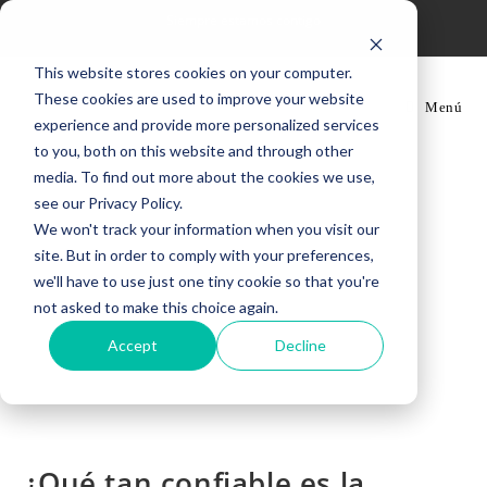
Siempre estamos contigo
This website stores cookies on your computer.
These cookies are used to improve your website
Menú
experience and provide more personalized services
to you, both on this website and through other
media. To find out more about the cookies we use,
see our Privacy Policy.
We won't track your information when you visit our
site. But in order to comply with your preferences,
we'll have to use just one tiny cookie so that you're
not asked to make this choice again.
Accept
Decline
¿Qué tan confiable es la