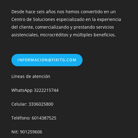
Desde hace seis años nos hemos convertido en un
Centro de Soluciones especializado en la experiencia
del cliente, comercializando y prestando servicios
asistenciales, microcréditos y múltiples beneficios.
INFORMACION@FIXITG.COM
Líneas de atención
WhatsApp
3222215744
Celular: 3336025800
Teléfono: 6014387525
Nit: 901259606